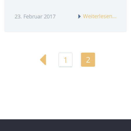
Weiterlesen…
23. Februar 2017
2
1