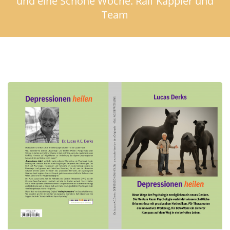
und eine Schöne Woche. Ralf Käppler und
Team